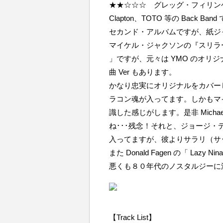
★★☆☆☆ グレッグ・フィリンゲインズは 
Clapton、TOTO 等の Back
セカンド・アルバムですが、紙ジャケ仕
マイケル・ジャクソンの『スリラー』に
」ですが、元々は YMO のオリ
曲 Ver もあります。
かなり忠実にオリジナルをカバー
ラコン魂が入ってます。しかもマ
識した感じがします。是非 Michael
ね･･･残念！それと、ジョージ・デュ
入ってますが、彼よりサラリ（サ
また Donald Fagen の「 L
悪くも８０年代のノスタルジーに浸れ
【Track List】