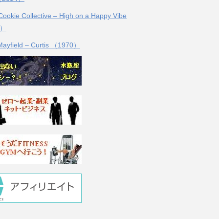
ookie Collective – High on a Happy Vibe
3）
 Mayfield – Curtis （1970）