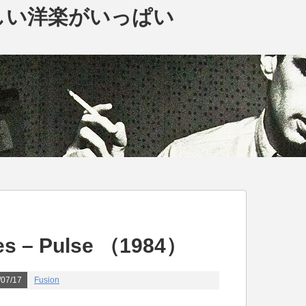
しい洋楽がいっぱい
nes – Pulse （1984）
07/17
Fusion