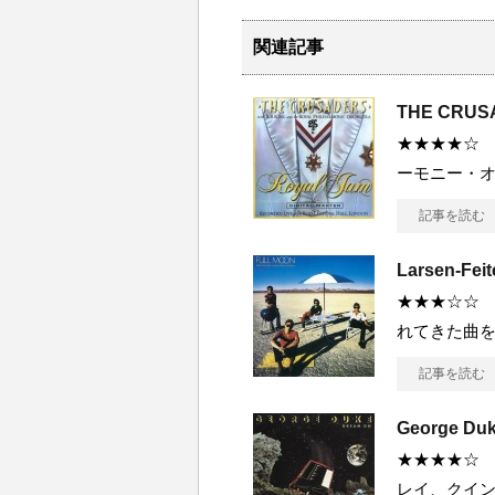
関連記事
THE CRUSA
★★★★☆
ーモニー・オ
記事を読む
Larsen-Fe
★★★☆☆ 当
れてきた曲
記事を読む
George Du
★★★★☆
レイ、クイ