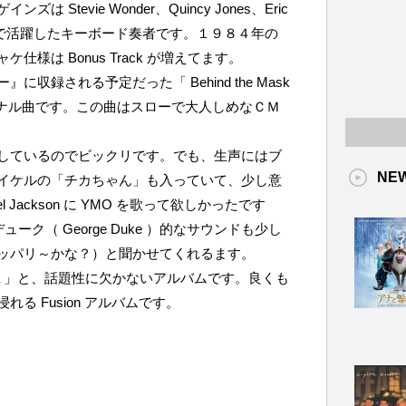
Stevie Wonder、Quincy Jones、Eric
 Band で活躍したキーボード奏者です。１９８４年の
様は Bonus Track が増えてます。
収録される予定だった「 Behind the Mask
ジナル曲です。この曲はスローで大人しめなＣＭ
しているのでビックリです。でも、生声にはブ
NE
イケルの「チカちゃん」も入っていて、少し意
 Jackson に YMO を歌って欲しかったです
ーク（ George Duke ）的なサウンドも少し
ッパリ～かな？）と聞かせてくれるます。
azy Nina 」と、話題性に欠かないアルバムです。良くも
る Fusion アルバムです。