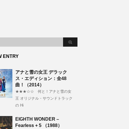
W ENTRY
アナと雪の女王 デラック
ス・エディション：全48
曲！（2014）
★★★☆☆ 何と！アナと雪の女
王 オリジナル・サウンドトラック
の Hi
EIGHTH WONDER –
Fearless + 5 （1988）