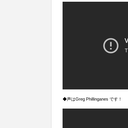
◆声はGreg Phillinganes です！