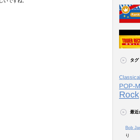
しいですね。
タグ
Classica
POP-
Rock
最近
Bob J
り