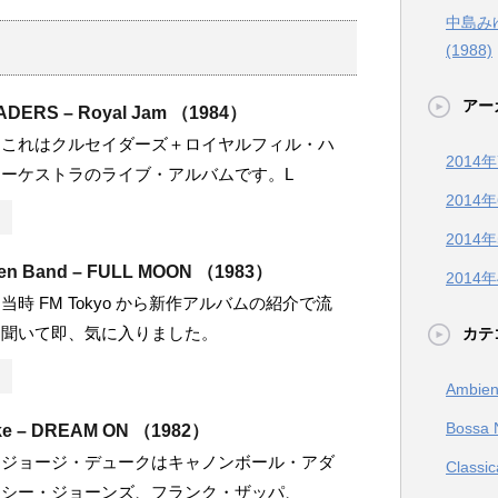
中島みゆき
(1988)
アー
DERS – Royal Jam （1984）
 これはクルセイダーズ＋ロイヤルフィル・ハ
2014
ーケストラのライブ・アルバムです。L
2014
2014
iten Band – FULL MOON （1983）
2014
時 FM Tokyo から新作アルバムの紹介で流
を聞いて即、気に入りました。
カテ
Ambien
Bossa 
ke – DREAM ON （1982）
 ジョージ・デュークはキャノンボール・アダ
Classic
ンシー・ジョーンズ、フランク・ザッパ、