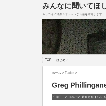
みんなに聞いてほ
カッコイイ洋楽＆オシャレな音楽を紹介します
TOP
はじめに
ホーム
>
Fusion
>
Greg Phillinga
公開日：
2014/07/12
: 最終更新日：2014/